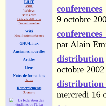
LiLiT
conferences
ASBL
Weblogs
Nous écrire
9 octobre 20
Listes de diffusion
Devenir membre
conferences
Wiki
Modifications récentes
par Alain Em
GNU/Linux
Anciennes nouvelles
distribution
Articles
octobre 2002
Liens
Notes de formations
Photos
distribution
Remerciements
mercredi 16 
Sponsors