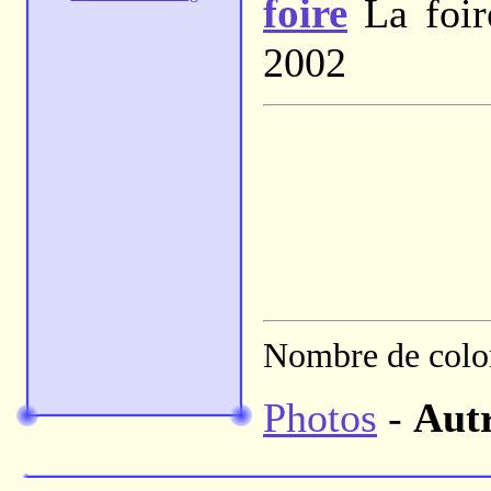
foire
La foir
2002
Nombre de colon
Photos
-
Aut