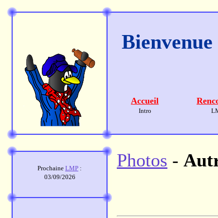
Bienvenue s
Accueil
Renco
Intro
L
Photos
-
Aut
Prochaine
LMP
:
03/09/2026