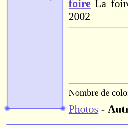
foire
La foir
2002
Nombre de colon
Photos
-
Aut