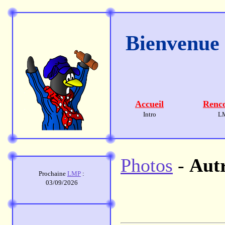
Bienvenue s
Accueil
Renco
Intro
L
Photos
-
Aut
Prochaine
LMP
:
03/09/2026