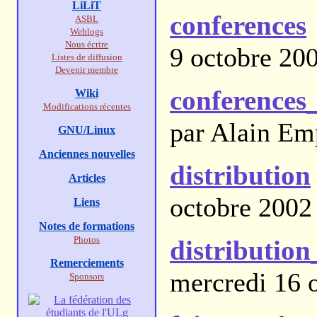
LiLiT
conferences
ASBL
Weblogs
Nous écrire
9 octobre 20
Listes de diffusion
Devenir membre
conferences
Wiki
Modifications récentes
par Alain Em
GNU/Linux
Anciennes nouvelles
distribution
Articles
octobre 2002
Liens
Notes de formations
Photos
distribution
Remerciements
mercredi 16 
Sponsors