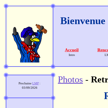
Bienvenue s
Accueil
Renco
Intro
L
Photos
-
Retr
Prochaine
LMP
:
03/09/2026