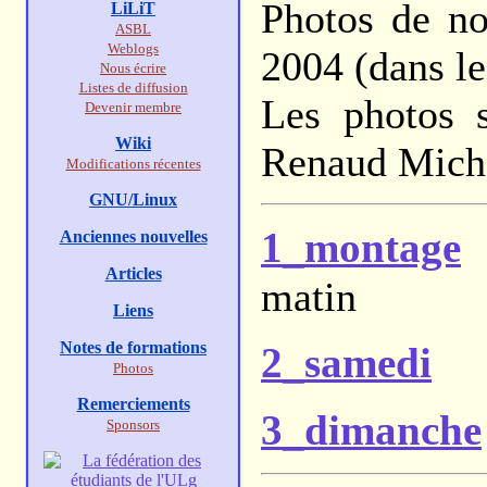
Photos de not
LiLiT
ASBL
Weblogs
2004 (dans le
Nous écrire
Listes de diffusion
Les photos s
Devenir membre
Wiki
Renaud Mich
Modifications récentes
GNU/Linux
1_montage
m
Anciennes nouvelles
Articles
matin
Liens
Notes de formations
2_samedi
Photos
Remerciements
3_dimanche
Sponsors