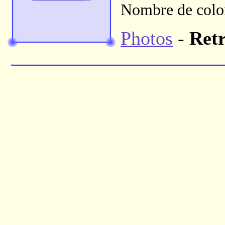
Nombre de colon
Photos
-
Retr