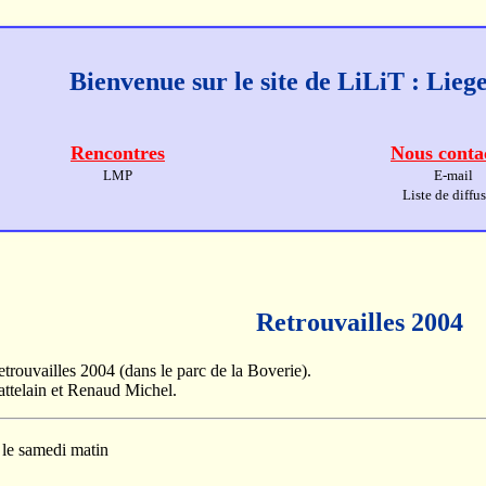
Bienvenue sur le site de LiLiT : Lie
Rencontres
Nous conta
LMP
E-mail
Liste de diffu
Retrouvailles 2004
etrouvailles 2004 (dans le parc de la Boverie).
attelain et Renaud Michel.
le samedi matin