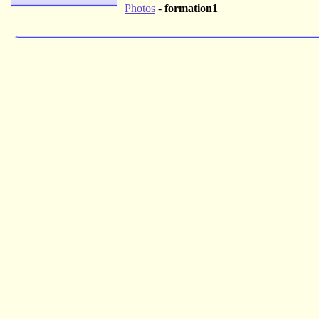
Photos
-
formation1