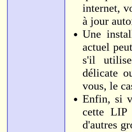
internet, 
à jour aut
Une insta
actuel peut
s'il util
délicate o
vous, le ca
Enfin, si 
cette LIP 
d'autres g