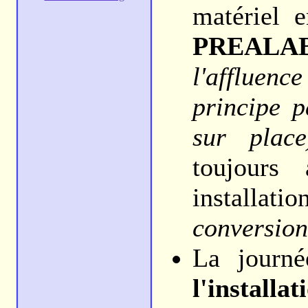
matériel 
PREALA
l'affluen
principe p
sur place
toujours
installati
conversion
La journé
l'installat