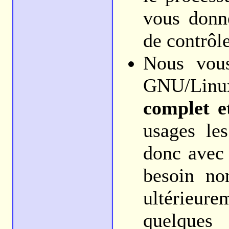
vous donn
de contrôl
Nous vous
GNU/Linu
complet e
usages les
donc avec
besoin no
ultérieu
quelques