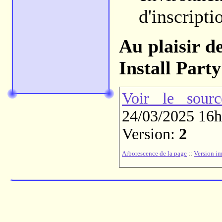
d'inscripti
Au plaisir d
Install Party
Voir le sourc
24/03/2025 16
Version:
2
Arborescence de la page
::
Version i