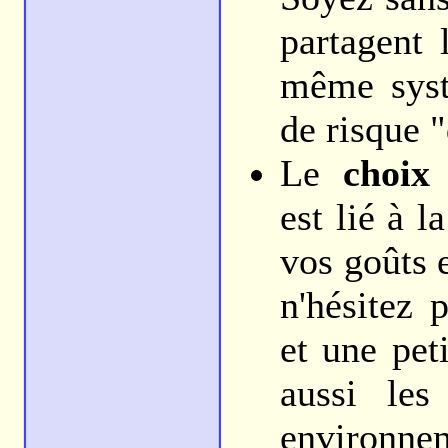
partagent 
même systè
de risque "
Le
choix
est lié à l
vos goûts 
n'hésitez 
et une pet
aussi les
environn