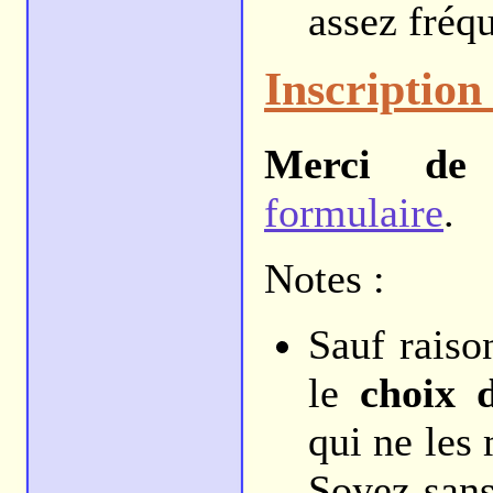
assez fréq
Inscription 
Merci de 
formulaire
.
Notes :
Sauf raiso
le
choix d
qui ne les
Soyez sans 