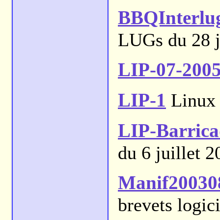
BBQInterlu
LUGs du 28 j
LIP-07-200
LIP-1
Linux I
LIP-Barrica
du 6 juillet 
Manif20030
brevets logici