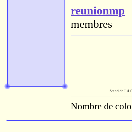
reunionmp
U
membres
Stand de LiLi
Nombre de colon