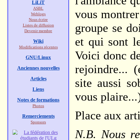
l'ambiance qu
LiLiT
ASBL
vous montrer 
Weblogs
Nous écrire
groupe se doi
Listes de diffusion
Devenir membre
et qui sont l
Wiki
Modifications récentes
Voici donc d
GNU/Linux
rejoindre...
Anciennes nouvelles
Articles
site aussi s
Liens
vous plaire...
Notes de formations
Photos
Place aux arti
Remerciements
Sponsors
N.B. Nous re