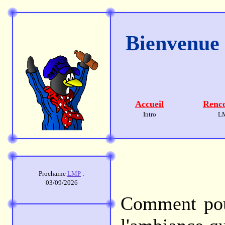
Bienvenue s
Accueil
Renco
Intro
L
Prochaine
LMP
:
03/09/2026
Comment pour