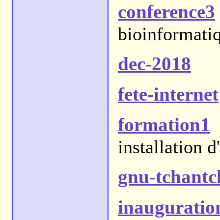
conference3
bioinformati
dec-2018
fete-internet
formation1
installation
gnu-tchant
inauguratio