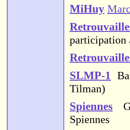
MiHuy
Marc
Retrouvaill
participation
Retrouvaill
SLMP-1
Bar
Tilman)
Spiennes
Gr
Spiennes