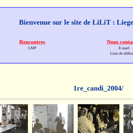
Bienvenue sur le site de LiLiT : Lie
Rencontres
Nous conta
LMP
E-mail
Liste de diffu
1re_candi_2004/