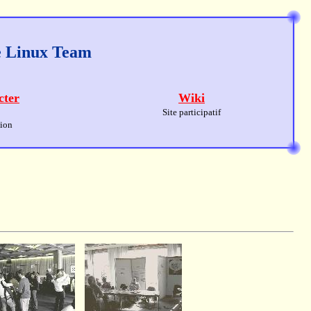
ge Linux Team
cter
Wiki
Site participatif
sion