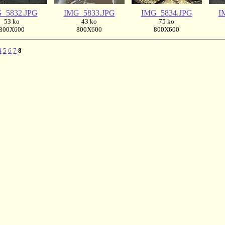
_5832.JPG
IMG_5833.JPG
IMG_5834.JPG
I
53 ko
43 ko
75 ko
800X600
800X600
800X600
4
5
6
7
8