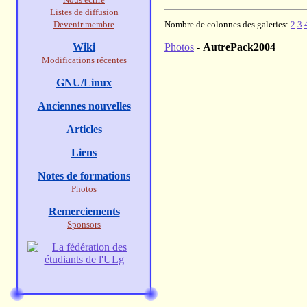
Listes de diffusion
Devenir membre
Nombre de colonnes des galeries:
2
3
Wiki
Photos
-
AutrePack2004
Modifications récentes
GNU/Linux
Anciennes nouvelles
Articles
Liens
Notes de formations
Photos
Remerciements
Sponsors