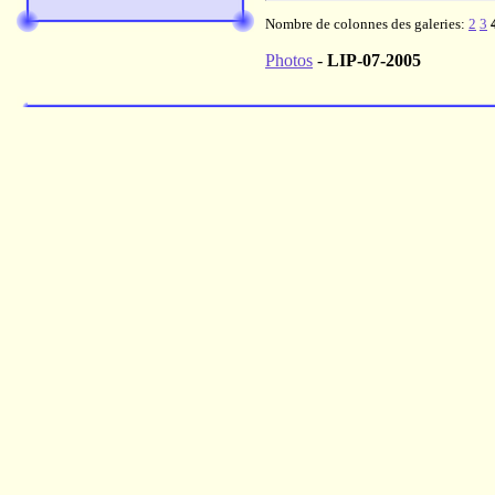
Nombre de colonnes des galeries:
2
3
Photos
-
LIP-07-2005