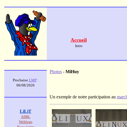
Accueil
Intro
Photos
-
MiHuy
Prochaine
LMP
:
06/08/2026
Un exemple de notre participation au
march
LiLiT
ASBL
Weblogs
Nous écrire