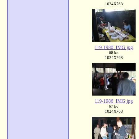
1024X768
119-1980_IMG.jpg
68 ko
1024X768
119-1986_IMG.jpg
67 ko
1024X768