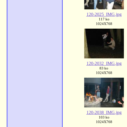
120-2025_IMG.jpg
117 ko
1024X768
120-2032_IMG.jpg
83 ko
1024X768
120-2038_IMG.jpg
103 ko
1024X768