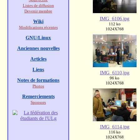
Listes de diffusion
Devenir membre
IMG_6106.jpg
Wiki
112 ko
Modifications récentes
1024X768
GNU/Linux
Anciennes nouvelles
Articles
Liens
IMG_6110.jpg
96 ko
Notes de formations
1024X768
Photos
Remerciements
Sponsors
IMG_6114.jpg
116 ko
1024X768