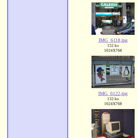
IMG_6118.jpg
152 ko
1024X768
IMG_6122.jpg
132 ko
1024X768