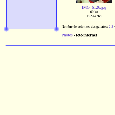
IMG_6126.jpg
69 ko
1024X768
Nombre de colonnes des galeries:
2
3
Photos
-
fete-internet