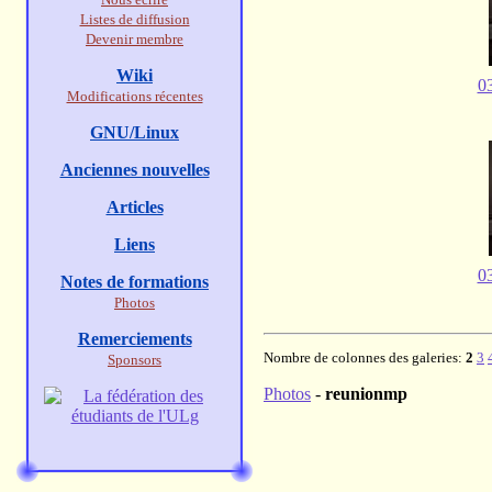
Listes de diffusion
Devenir membre
Wiki
03
Modifications récentes
GNU/Linux
Anciennes nouvelles
Articles
Liens
03
Notes de formations
Photos
Remerciements
Nombre de colonnes des galeries:
2
3
Sponsors
Photos
-
reunionmp