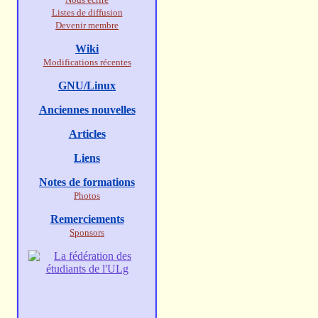
Listes de diffusion
Devenir membre
Wiki
Modifications récentes
GNU/Linux
Anciennes nouvelles
Articles
Liens
Notes de formations
Photos
Remerciements
Sponsors