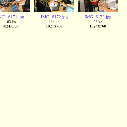
MG_6171.jpg
IMG_6172.jpg
IMG_6173.jpg
103 ko
114 ko
98 ko
1024X768
1024X768
1024X768