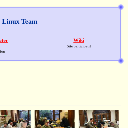
ge Linux Team
cter
Wiki
Site participatif
sion