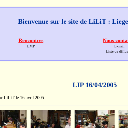
Bienvenue sur le site de LiLiT : Lie
Rencontres
Nous conta
LMP
E-mail
Liste de diffu
LIP 16/04/2005
par LiLiT le 16 avril 2005