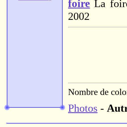
foire
La foir
2002
Nombre de colon
Photos
-
Aut