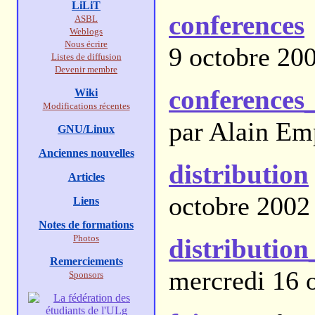
LiLiT
conferences
ASBL
Weblogs
Nous écrire
9 octobre 20
Listes de diffusion
Devenir membre
conferences
Wiki
Modifications récentes
par Alain Em
GNU/Linux
Anciennes nouvelles
distribution
Articles
octobre 2002
Liens
Notes de formations
Photos
distribution
Remerciements
mercredi 16 
Sponsors