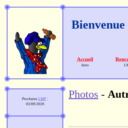
Bienvenue s
Accueil
Renco
Intro
L
Photos
-
Aut
Prochaine
LMP
:
03/09/2026