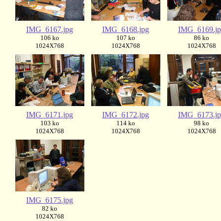
IMG_6167.jpg
IMG_6168.jpg
IMG_6169.j
106 ko
107 ko
86 ko
1024X768
1024X768
1024X768
IMG_6171.jpg
IMG_6172.jpg
IMG_6173.j
103 ko
114 ko
98 ko
1024X768
1024X768
1024X768
IMG_6175.jpg
82 ko
1024X768