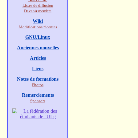
Listes de diffusion
Devenir membre
Wiki
Modifications récentes
GNU/Linux
Anciennes nouvelles
Articles
Liens
Notes de formations
Photos
Remerciements
Sponsors