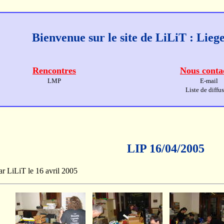
Bienvenue sur le site de LiLiT : Lie
Rencontres
Nous conta
LMP
E-mail
Liste de diffu
LIP 16/04/2005
par LiLiT le 16 avril 2005