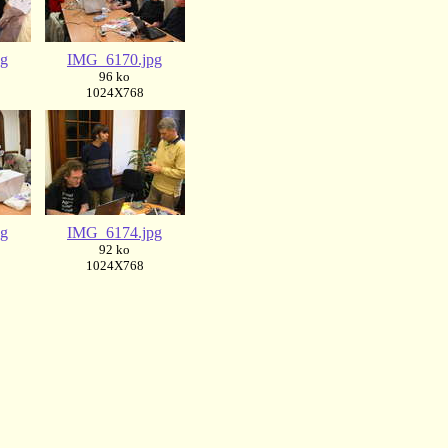
pg
IMG_6170.jpg
96 ko
1024X768
pg
IMG_6174.jpg
92 ko
1024X768